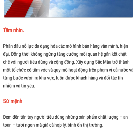
Tầm nhìn.
Phấn đấu nỗ lực đa dạng hóa các mô hình bán hàng văn minh, hiện
đại. Đồng thời không ngừng tăng cường mối quan hệ gắn kết chặt
chẽ với người tiêu dùng và cộng đồng. Xây dựng Sắc Màu trở thành
một tổ chức có tầm vóc và quy mô hoạt động trên phạm vi cả nước và
từng bước vươn ra khu vực, luôn được khách hàng và đối tác tín
nhiệm và tin yêu.
Sứ mệnh
Đem đến tận tay người tiêu dùng những sản phẩm chất lượng – an
toàn – tươi ngon mà giá cả hợp lý, bình ổn thị trường.