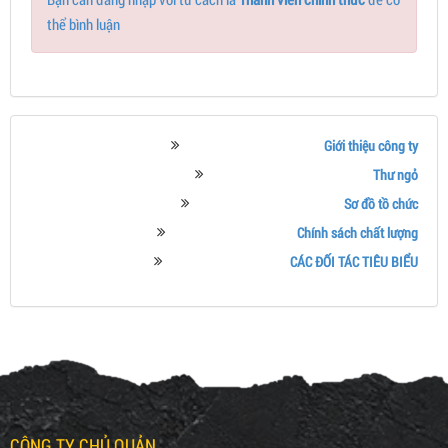
thể bình luận
Giới thiệu công ty
Thư ngỏ
Sơ đồ tồ chức
Chính sách chất lượng
CÁC ĐỐI TÁC TIÊU BIỂU
CÔNG TY CHỦ QUẢN