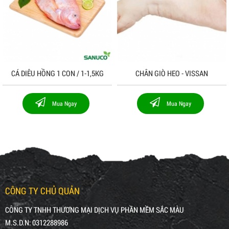
CÁ DIÊU HỒNG 1 CON / 1-1,5KG
CHÂN GIÒ HEO - VISSAN
Mua Ngay
Mua Ngay
CÔNG TY CHỦ QUẢN
CÔNG TY TNHH THƯƠNG MẠI DỊCH VỤ PHẦN MỀM SẮC MÀU
M.S.D.N: 0312288986