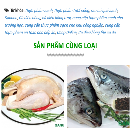
Từ khóa:
thực phẩm sạch
,
thực phẩm tươi sống
,
rau củ quả sạch
,
Sanuco
,
Cá diêu hồng
,
cá diêu hồng tươi
,
cung cấp thực phẩm sạch cho
trường học
,
cung cấp thực phẩm sạch cho khu công nghiệp
,
cung cấp
thực phẩm an toàn cho bếp ăn
,
Coop Online
,
Cá diêu hồng file có da
SẢN PHẨM CÙNG LOẠI