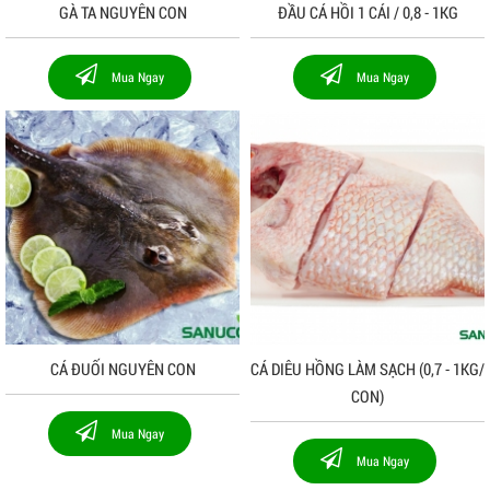
GÀ TA NGUYÊN CON
ĐẦU CÁ HỒI 1 CÁI / 0,8 - 1KG
Mua Ngay
Mua Ngay
CÁ ĐUỐI NGUYÊN CON
CÁ DIÊU HỒNG LÀM SẠCH (0,7 - 1KG/
CON)
Mua Ngay
Mua Ngay