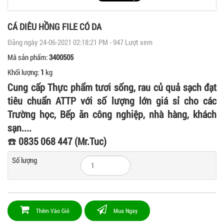
CÁ DIÊU HỒNG FILE CÓ DA
Đăng ngày 24-06-2021 02:18:21 PM - 947 Lượt xem
Mã sản phẩm:
3400505
Khối lượng:
1
kg
Cung cấp Thực phẩm tươi sống, rau củ quả sạch đạt
tiêu chuẩn ATTP với số lượng lớn giá sỉ cho các
Trường học, Bếp ăn công nghiệp, nhà hàng, khách
sạn....
☎️
0835 068 447 (Mr.Tuc)
Số lượng
Thêm Vào Giỏ
Mua Ngay