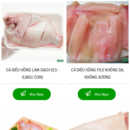
CÁ DIÊU HỒNG LÀM SẠCH (0,5 -
CÁ DIÊU HỒNG FILE KHÔNG DA,
0,6KG/ CON)
KHÔNG XƯƠNG
Mua Ngay
Mua Ngay